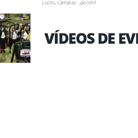
Luces, cámaras…¡acción!
VÍDEOS DE E